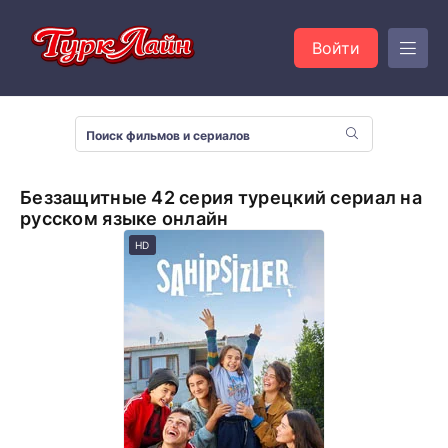
Войти
Беззащитные 42 серия турецкий сериал на
русском языке онлайн
HD