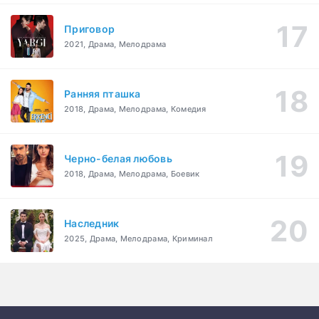
Приговор
2021, Драма, Мелодрама
Ранняя пташка
2018, Драма, Мелодрама, Комедия
Черно-белая любовь
2018, Драма, Мелодрама, Боевик
Наследник
2025, Драма, Мелодрама, Криминал