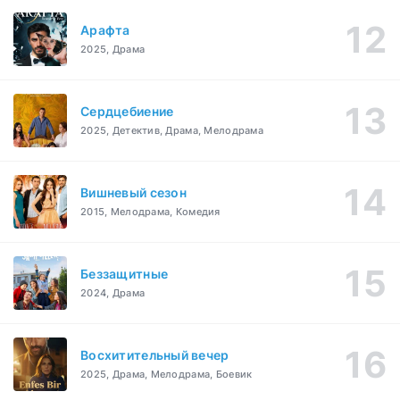
Арафта
2025, Драма
Сердцебиение
2025, Детектив, Драма, Мелодрама
Вишневый сезон
2015, Мелодрама, Комедия
Беззащитные
2024, Драма
Восхитительный вечер
2025, Драма, Мелодрама, Боевик