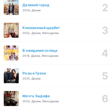
Далекий город
2024, Драма
Клюквенный щербет
2022, Драма, Мелодрама
В ожидании солнца
2014, Драма, Мелодрама
Розы и Грехи
2025, Драма
Мечта Эшрефа
2025, Драма, Мелодрама