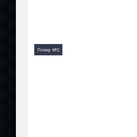
Плеер №2