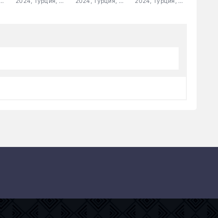
24, Турция,
Драма
2024, Турция,
Драма
2024, Турция,
Драма
2024, Турция,
Драма