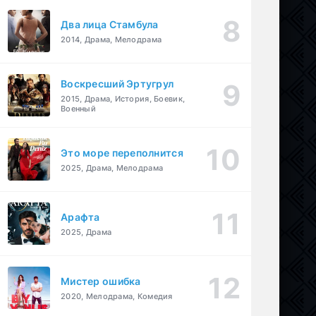
Два лица Стамбула
2014, Драма, Мелодрама
Воскресший Эртугрул
2015, Драма, История, Боевик,
Военный
Это море переполнится
2025, Драма, Мелодрама
Арафта
2025, Драма
Мистер ошибка
2020, Мелодрама, Комедия