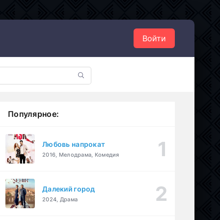
Войти
Популярное:
Любовь напрокат
2016, Мелодрама, Комедия
Далекий город
2024, Драма