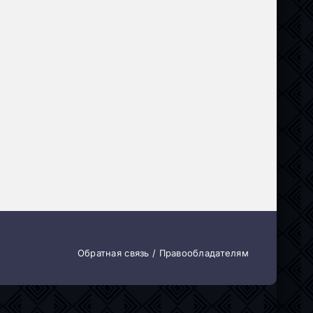
Обратная связь / Правообладателям