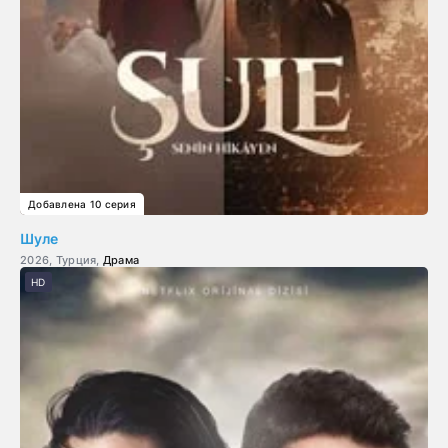
Добавлена 10 серия
Шуле
2026, Турция,
Драма
HD