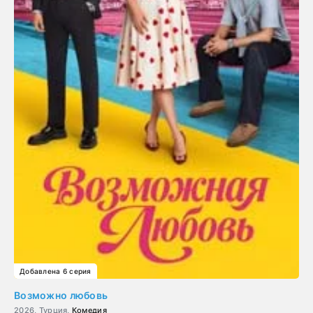
Добавлена 6 серия
Возможно любовь
2026, Турция,
Комедия