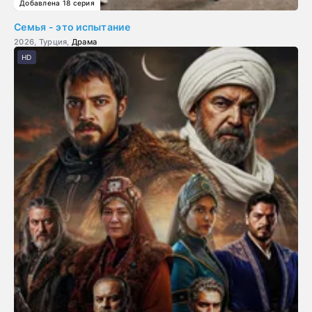
Добавлена 18 серия
Семья - это испытание
2026, Турция,
Драма
HD