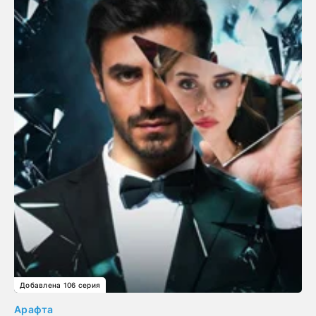
Добавлена 106 серия
Арафта