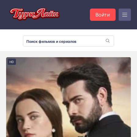
Войти
HD