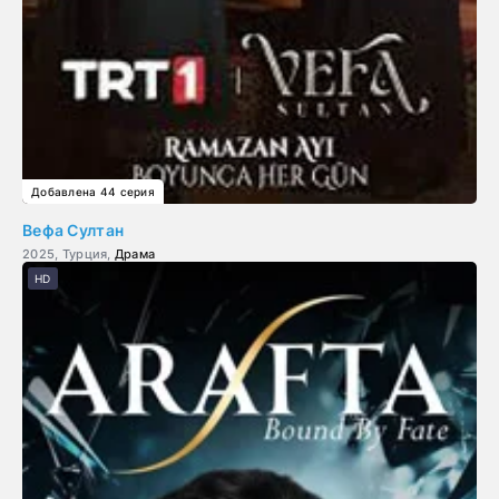
Добавлена 44 серия
Вефа Султан
2025, Турция,
Драма
HD