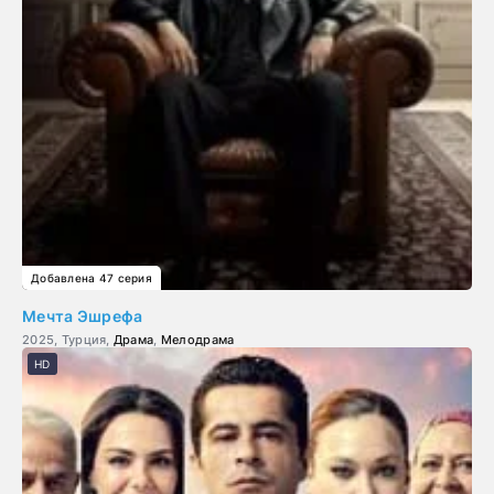
Добавлена 47 серия
Мечта Эшрефа
2025, Турция,
Драма
,
Мелодрама
HD