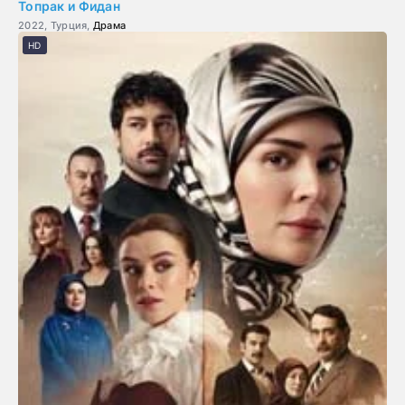
Топрак и Фидан
2022, Турция,
Драма
HD