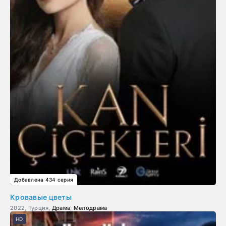
Добавлена 434 серия
Кровавые цветы
2022, Турция,
Драма
,
Мелодрама
HD