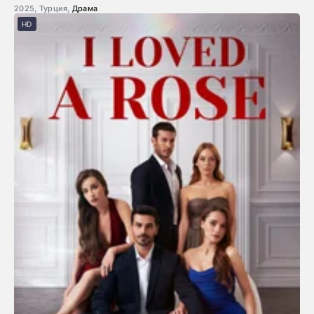
2025, Турция,
Драма
HD