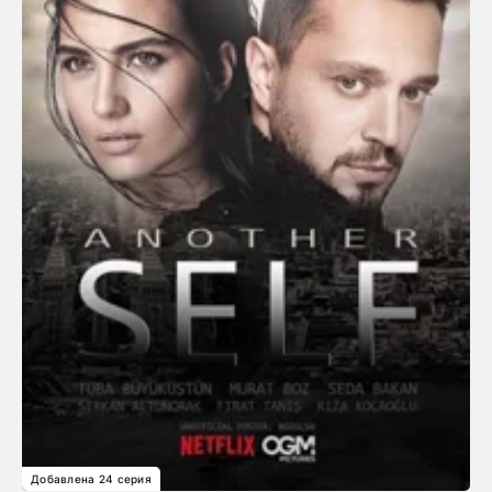
Добавлена 24 серия