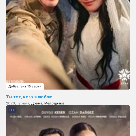
Добавлена 15 серия
Ты тот, кого я люблю
2026, Турция,
Драма
,
Мелодрама
HD