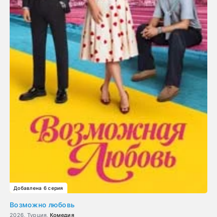
Добавлена 6 серия
Возможно любовь
2026, Турция,
Комедия