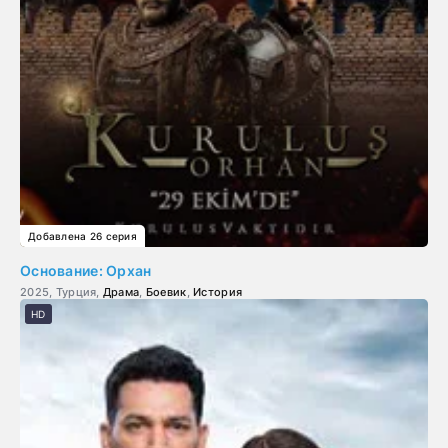
Добавлена 26 серия
Основание: Орхан
2025, Турция,
Драма
,
Боевик
,
История
HD