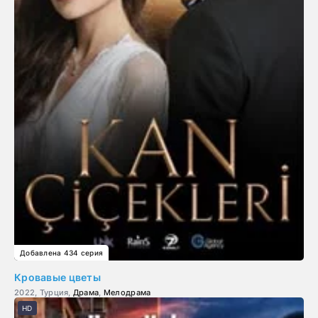
Добавлена 434 серия
Кровавые цветы
2022, Турция,
Драма
,
Мелодрама
HD