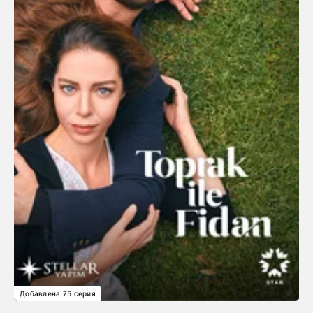
Добавлена 75 серия