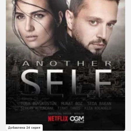
Добавлена 24 серия