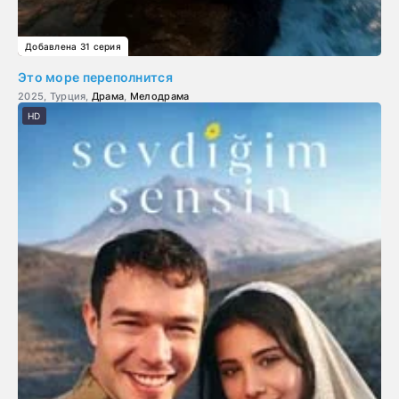
Добавлена 31 серия
Это море переполнится
2025, Турция,
Драма
,
Мелодрама
HD