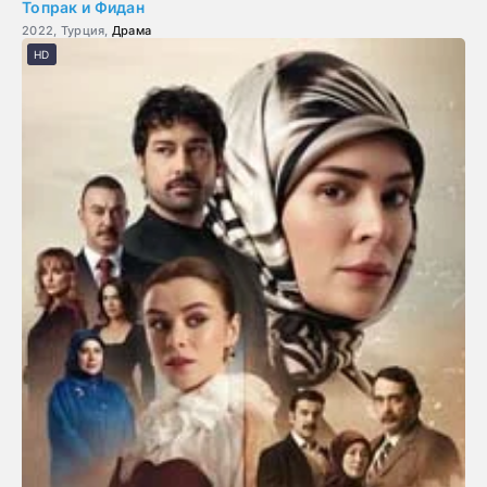
Топрак и Фидан
2022, Турция,
Драма
HD