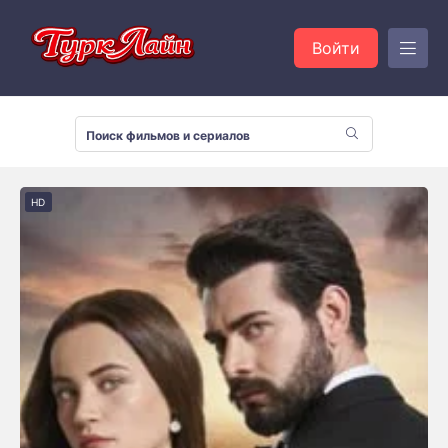
Войти
HD