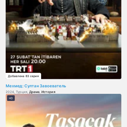
Добавлена 83 серия
Мехмед: Султан Завоеватель
2024, Турция,
Драма
,
История
HD