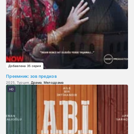
Добавлена 35 серия
Преемник: зов предков
2025, Турция,
Драма
,
Мелодрама
HD