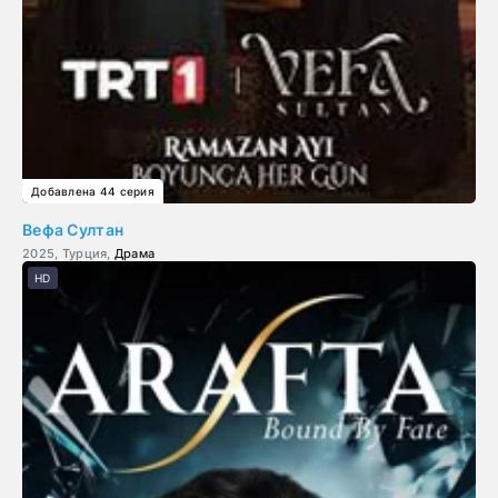
Добавлена 44 серия
Вефа Султан
2025, Турция,
Драма
HD