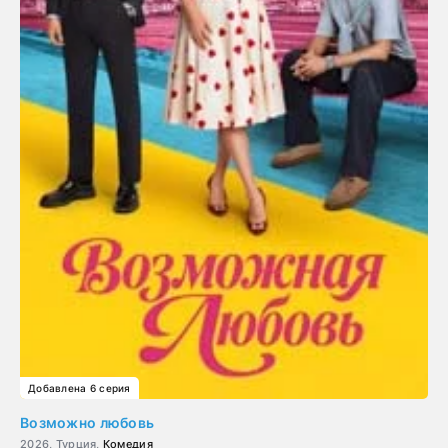
Добавлена 6 серия
Возможно любовь
2026, Турция,
Комедия