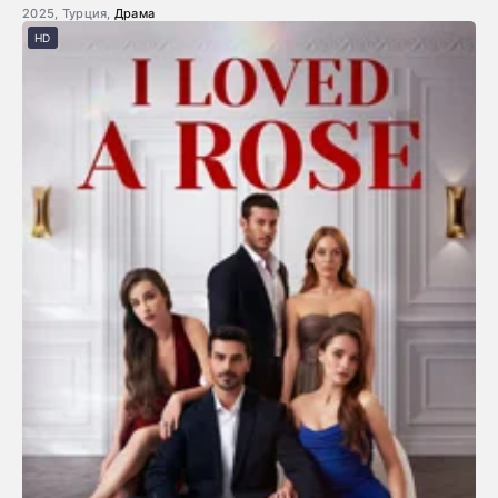
2025, Турция,
Драма
HD