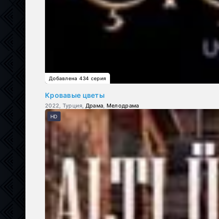
Добавлена 434 серия
Кровавые цветы
2022, Турция,
Драма
,
Мелодрама
HD