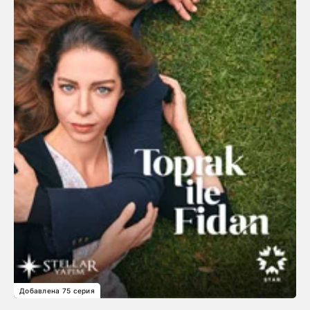
Добавлена 75 серия