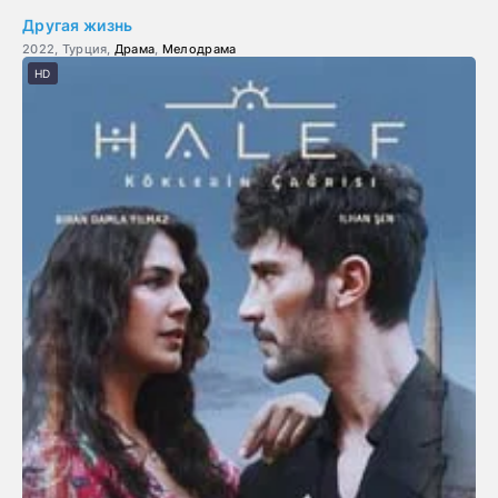
Другая жизнь
2022, Турция,
Драма
,
Мелодрама
HD