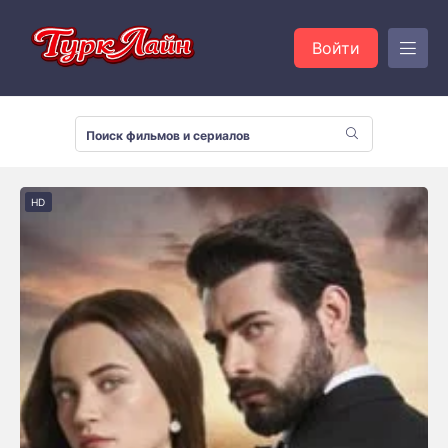
Войти
HD