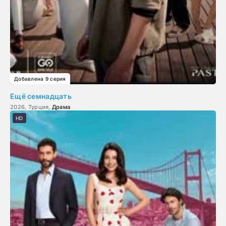
Добавлена 9 серия
Ещё семнадцать
2026, Турция,
Драма
HD