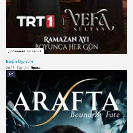
Добавлена 44 серия
Вефа Султан
2025, Турция,
Драма
HD