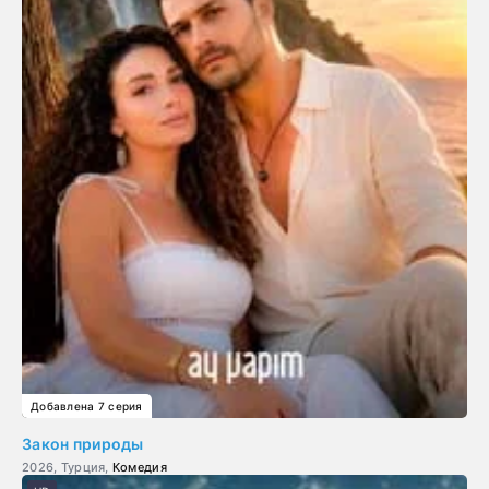
Добавлена 7 серия
Закон природы
2026, Турция,
Комедия