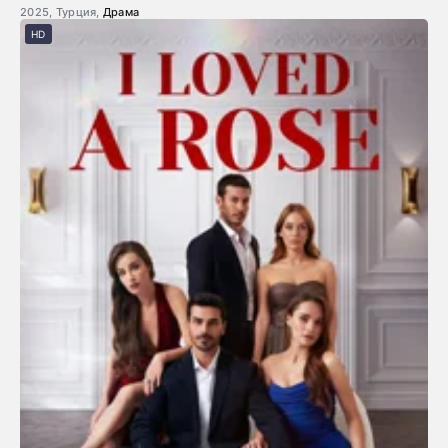
2025, Турция,
Драма
HD