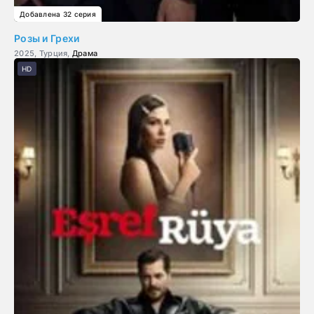
Добавлена 32 серия
Розы и Грехи
2025, Турция,
Драма
HD