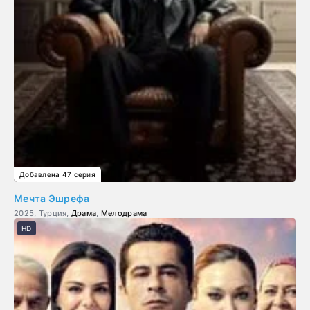
Добавлена 47 серия
Мечта Эшрефа
2025, Турция,
Драма
,
Мелодрама
HD