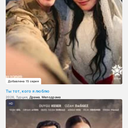
Добавлена 15 серия
Ты тот, кого я люблю
2026, Турция,
Драма
,
Мелодрама
HD