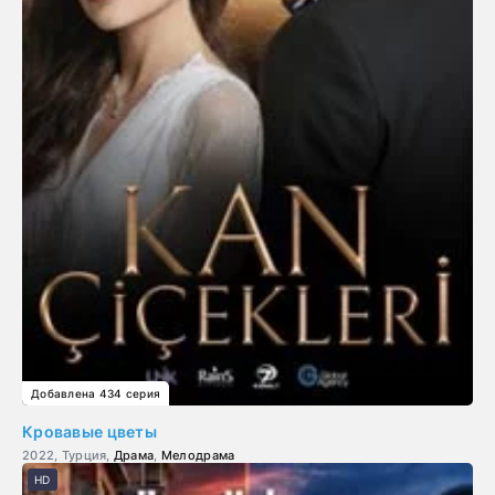
Добавлена 434 серия
Кровавые цветы
2022, Турция,
Драма
,
Мелодрама
HD