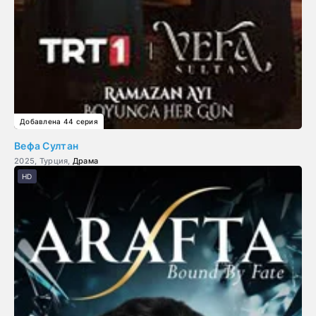
Добавлена 44 серия
Вефа Султан
2025, Турция,
Драма
HD