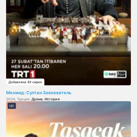
Добавлена 83 серия
Мехмед: Султан Завоеватель
2024, Турция,
Драма
,
История
HD