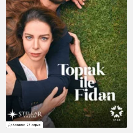
Добавлена 75 серия