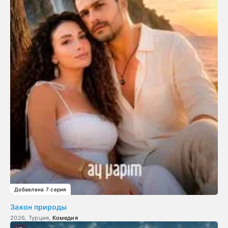
Добавлена 7 серия
Закон природы
2026, Турция,
Комедия