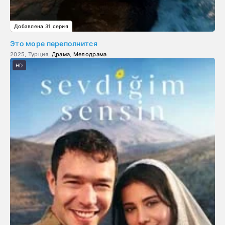
Добавлена 31 серия
Это море переполнится
2025, Турция,
Драма
,
Мелодрама
HD