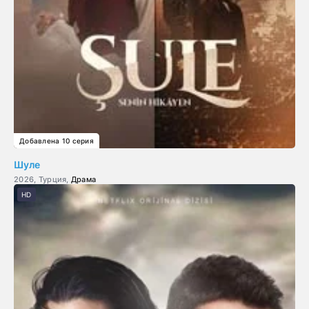
Добавлена 10 серия
Шуле
2026, Турция,
Драма
HD