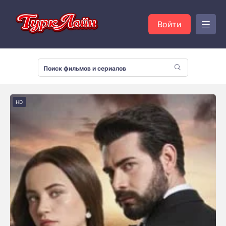
Войти
HD