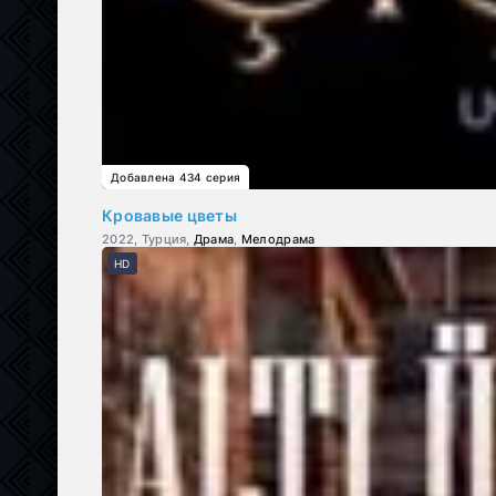
Добавлена 434 серия
Кровавые цветы
2022, Турция,
Драма
,
Мелодрама
HD