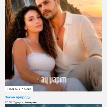
Добавлена 7 серия
Закон природы
2026, Турция,
Комедия