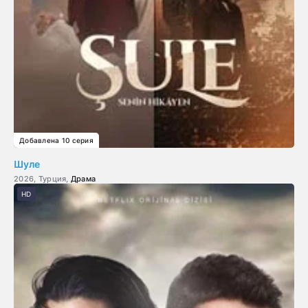
Добавлена 10 серия
Шуле
2026, Турция,
Драма
HD