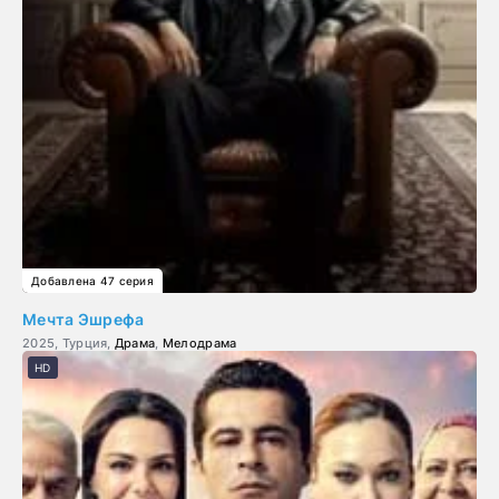
Добавлена 47 серия
Мечта Эшрефа
2025, Турция,
Драма
,
Мелодрама
HD