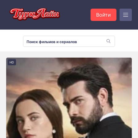
Войти
HD