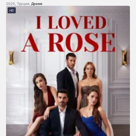
2025, Турция,
Драма
HD