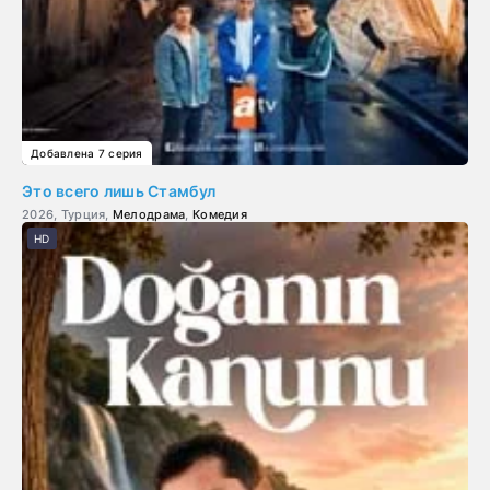
Добавлена 7 серия
Это всего лишь Стамбул
2026, Турция,
Мелодрама
,
Комедия
HD