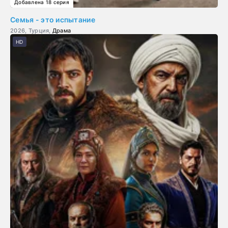
Добавлена 18 серия
Семья - это испытание
2026, Турция,
Драма
HD