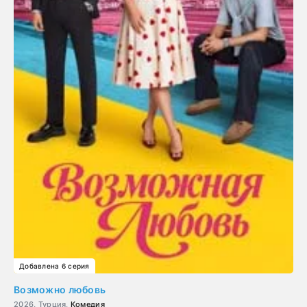
Добавлена 6 серия
Возможно любовь
2026, Турция,
Комедия