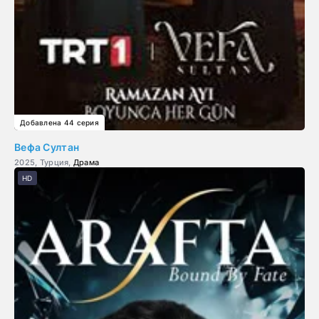
Добавлена 44 серия
Вефа Султан
2025, Турция,
Драма
HD