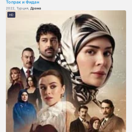
Топрак и Фидан
2022, Турция,
Драма
HD