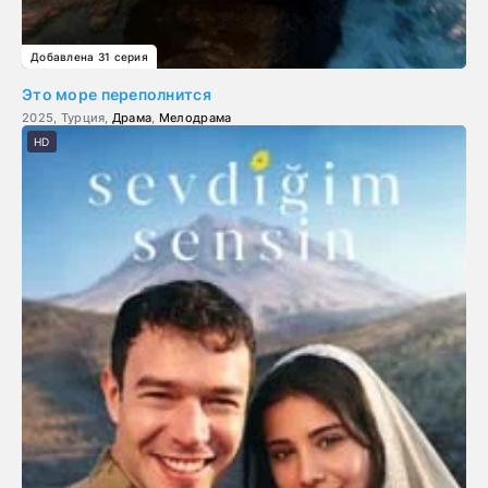
Добавлена 31 серия
Это море переполнится
2025, Турция,
Драма
,
Мелодрама
HD