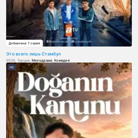
Добавлена 7 серия
Это всего лишь Стамбул
2026, Турция,
Мелодрама
,
Комедия
HD