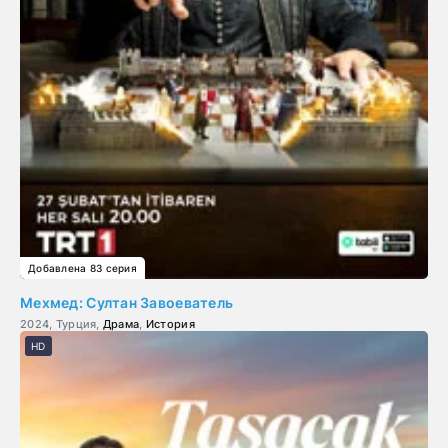
Добавлена 83 серия
Мехмед: Султан Завоеватель
2024, Турция,
Драма
,
История
HD