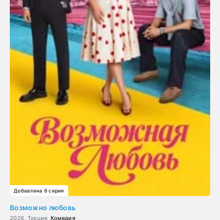
Добавлена 6 серия
Возможно любовь
2026, Турция,
Комедия