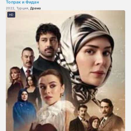
Топрак и Фидан
2022, Турция,
Драма
HD