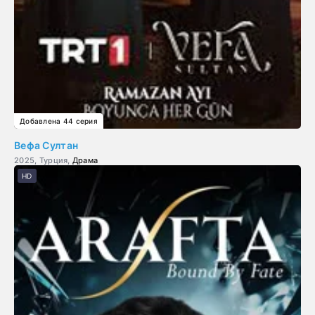
Добавлена 44 серия
Вефа Султан
2025, Турция,
Драма
HD