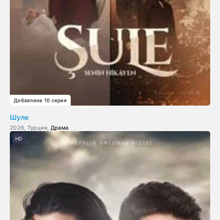
Добавлена 10 серия
Шуле
2026, Турция,
Драма
HD