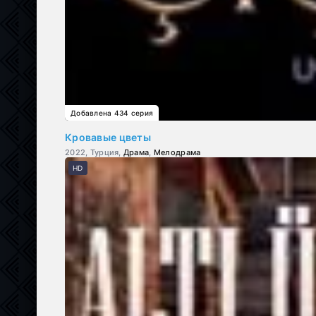
Добавлена 434 серия
Кровавые цветы
2022, Турция,
Драма
,
Мелодрама
HD