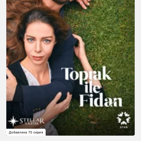
Добавлена 75 серия