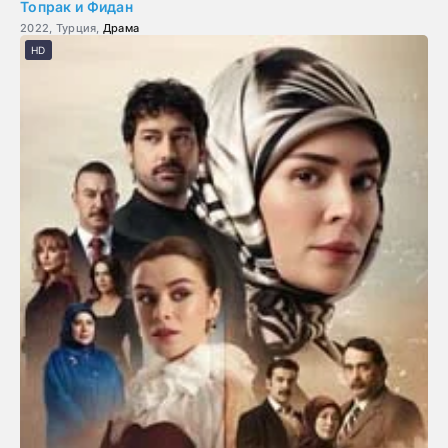
Топрак и Фидан
2022, Турция,
Драма
HD