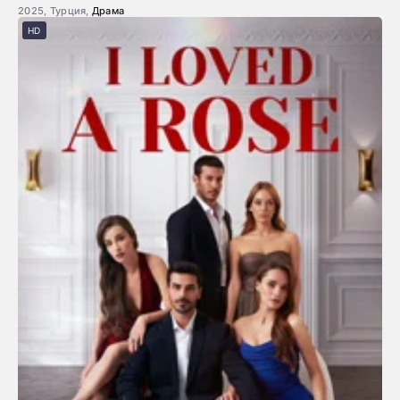
2025, Турция,
Драма
HD