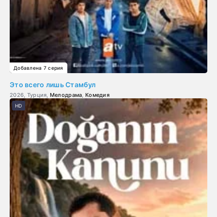
Добавлена 7 серия
Это всего лишь Стамбул
2026, Турция,
Мелодрама
,
Комедия
HD