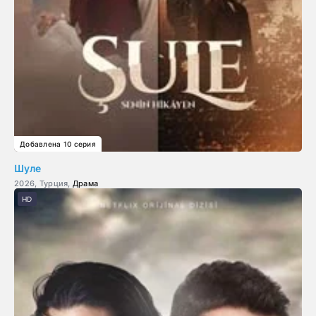
Добавлена 10 серия
Шуле
2026, Турция,
Драма
HD