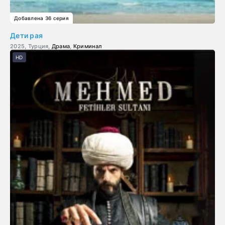
Добавлена 36 серия
Дети рая
2025, Турция,
Драма
,
Криминал
HD