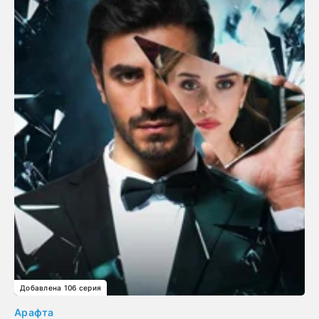
Добавлена 106 серия
Арафта