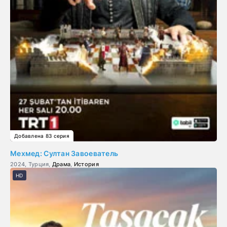
Добавлена 83 серия
Мехмед: Султан Завоеватель
2024, Турция,
Драма
,
История
HD