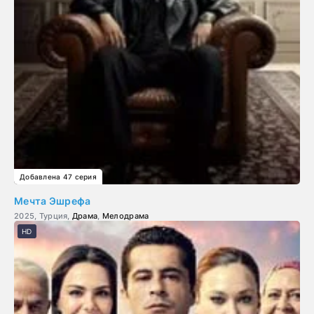
Добавлена 47 серия
Мечта Эшрефа
2025, Турция,
Драма
,
Мелодрама
HD