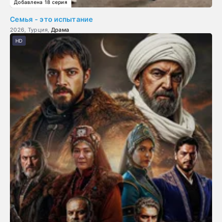
Добавлена 18 серия
Семья - это испытание
2026, Турция,
Драма
HD