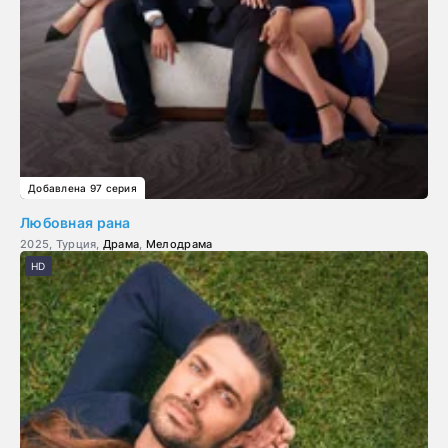
Добавлена 97 серия
Любовная рана
2025, Турция,
Драма
,
Мелодрама
HD