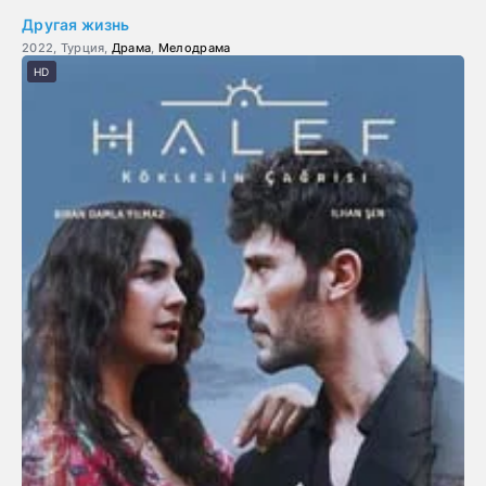
Другая жизнь
2022, Турция,
Драма
,
Мелодрама
HD