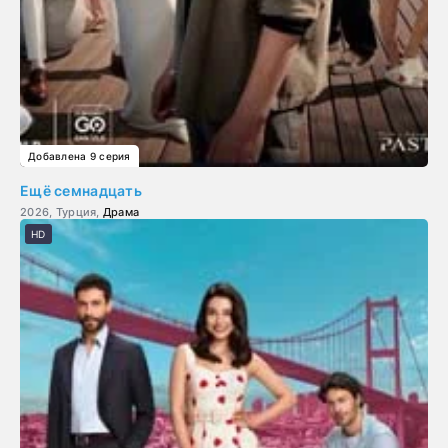
Добавлена 9 серия
Ещё семнадцать
2026, Турция,
Драма
HD