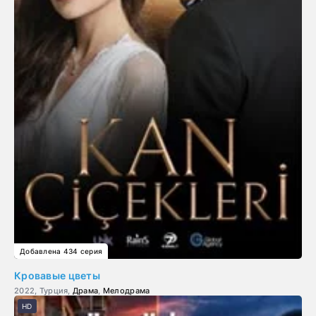
Добавлена 434 серия
Кровавые цветы
2022, Турция,
Драма
,
Мелодрама
HD