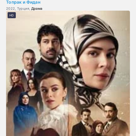
Топрак и Фидан
2022, Турция,
Драма
HD