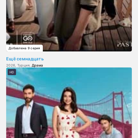
Добавлена 9 серия
Ещё семнадцать
2026, Турция,
Драма
HD