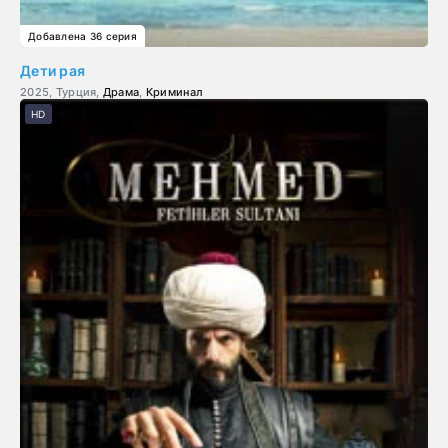
Добавлена 36 серия
Дети рая
2025, Турция,
Драма
,
Криминал
HD