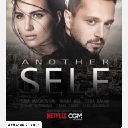
Добавлена 24 серия