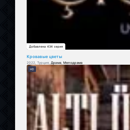
Добавлена 434 серия
Кровавые цветы
2022, Турция,
Драма
,
Мелодрама
HD