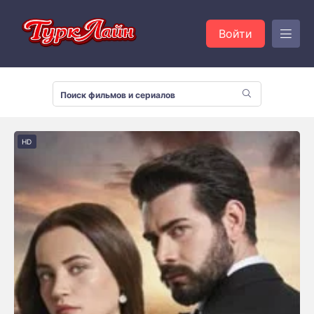
Войти
HD