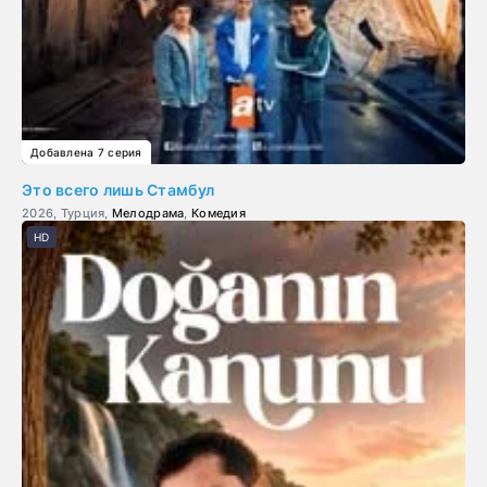
Добавлена 7 серия
Это всего лишь Стамбул
2026, Турция,
Мелодрама
,
Комедия
HD