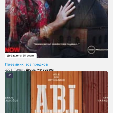
Добавлена 35 серия
Преемник: зов предков
2025, Турция,
Драма
,
Мелодрама
HD