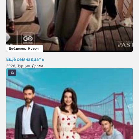
Добавлена 9 серия
Ещё семнадцать
2026, Турция,
Драма
HD