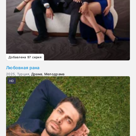
Добавлена 97 серия
Любовная рана
2025, Турция,
Драма
,
Мелодрама
HD