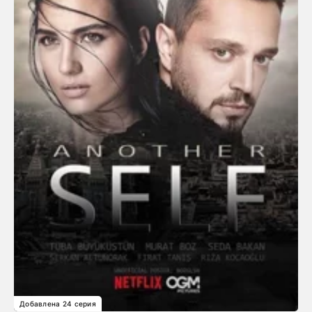
Добавлена 24 серия