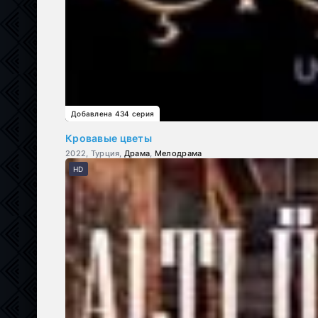
Добавлена 434 серия
Кровавые цветы
2022, Турция,
Драма
,
Мелодрама
HD