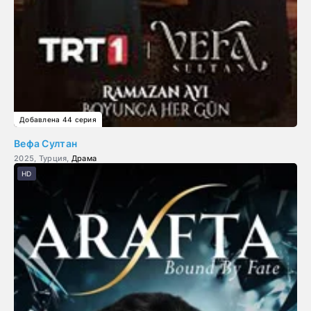
Добавлена 44 серия
Вефа Султан
2025, Турция,
Драма
HD