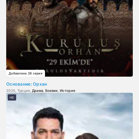
Добавлена 26 серия
Основание: Орхан
2025, Турция,
Драма
,
Боевик
,
История
HD