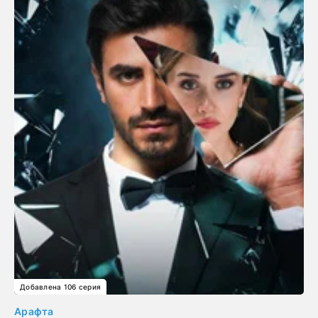
Добавлена 106 серия
Арафта