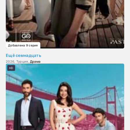
Добавлена 9 серия
Ещё семнадцать
2026, Турция,
Драма
HD