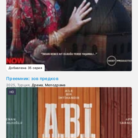
Добавлена 35 серия
Преемник: зов предков
2025, Турция,
Драма
,
Мелодрама
HD