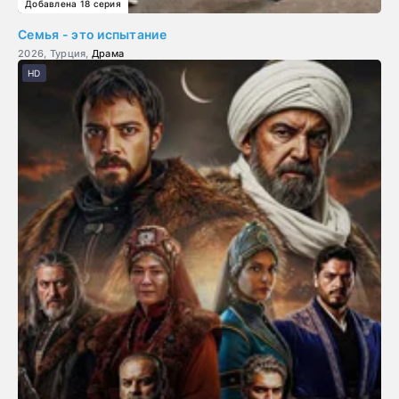
Добавлена 18 серия
Семья - это испытание
2026, Турция,
Драма
HD