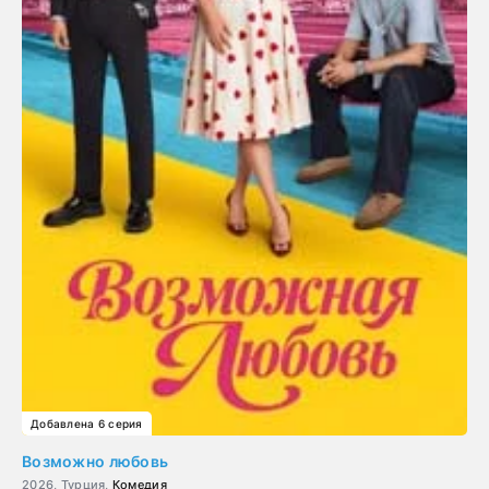
Добавлена 6 серия
Возможно любовь
2026, Турция,
Комедия