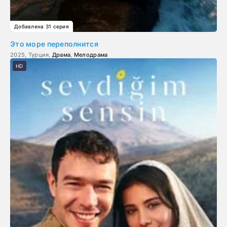
Добавлена 31 серия
Это море переполнится
2025, Турция,
Драма
,
Мелодрама
HD