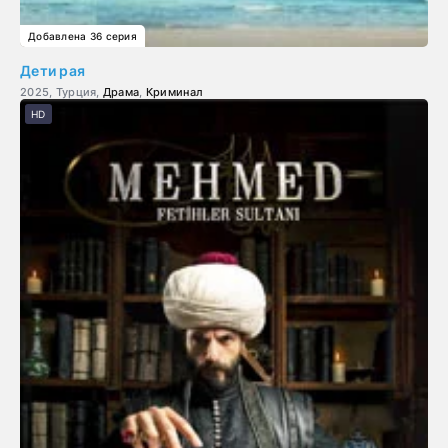
Добавлена 36 серия
Дети рая
2025, Турция,
Драма
,
Криминал
HD