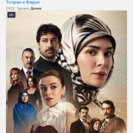
Топрак и Фидан
2022, Турция,
Драма
HD