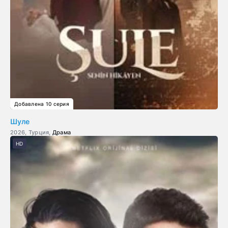
Добавлена 10 серия
Шуле
2026, Турция,
Драма
HD