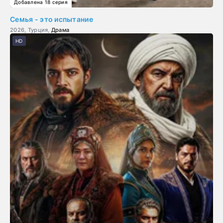
Добавлена 18 серия
Семья - это испытание
2026, Турция,
Драма
HD