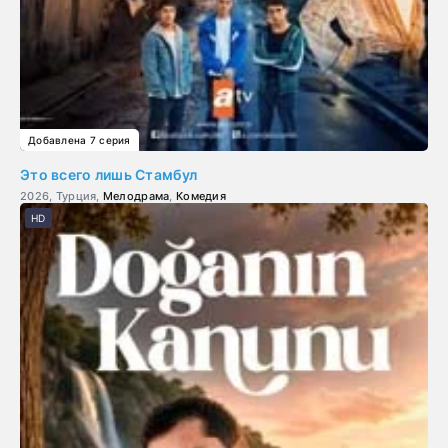
Добавлена 7 серия
Это всего лишь Стамбул
2026, Турция,
Мелодрама
,
Комедия
HD