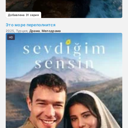
Добавлена 31 серия
Это море переполнится
2025, Турция,
Драма
,
Мелодрама
HD