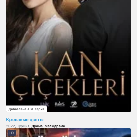
Добавлена 434 серия
Кровавые цветы
2022, Турция,
Драма
,
Мелодрама
HD