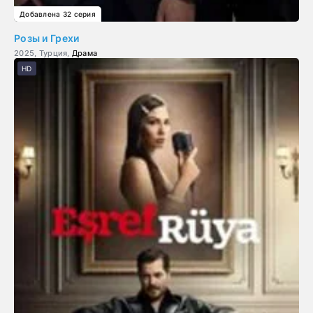
Добавлена 32 серия
Розы и Грехи
2025, Турция,
Драма
HD