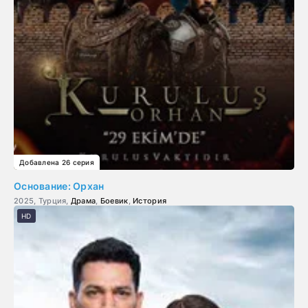
Добавлена 26 серия
Основание: Орхан
2025, Турция,
Драма
,
Боевик
,
История
HD