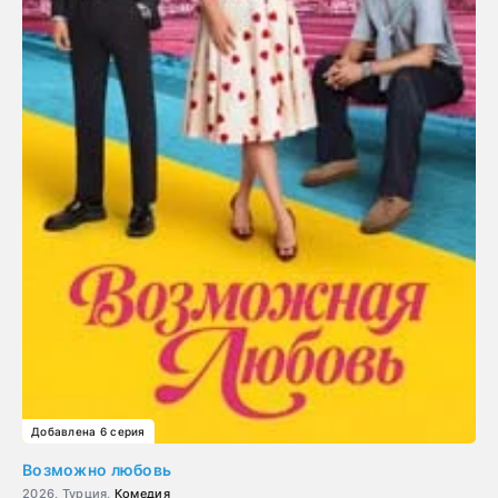
Добавлена 6 серия
Возможно любовь
2026, Турция,
Комедия