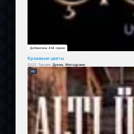
Добавлена 434 серия
Кровавые цветы
2022, Турция,
Драма
,
Мелодрама
HD