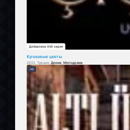
Добавлена 434 серия
Кровавые цветы
2022, Турция,
Драма
,
Мелодрама
HD