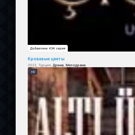
Добавлена 434 серия
Кровавые цветы
2022, Турция,
Драма
,
Мелодрама
HD