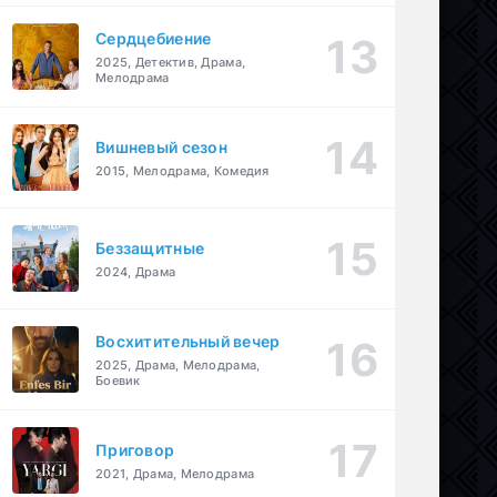
Сердцебиение
2025, Детектив, Драма,
Мелодрама
Вишневый сезон
2015, Мелодрама, Комедия
Беззащитные
2024, Драма
Восхитительный вечер
2025, Драма, Мелодрама,
Боевик
Приговор
2021, Драма, Мелодрама