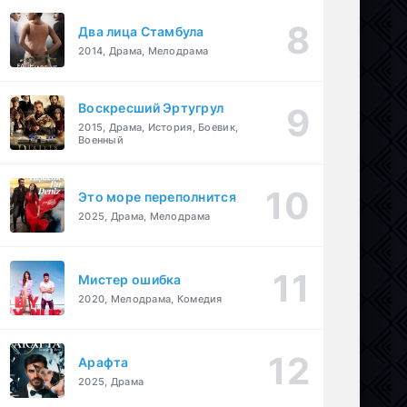
Два лица Стамбула
2014, Драма, Мелодрама
Воскресший Эртугрул
2015, Драма, История, Боевик,
Военный
Это море переполнится
2025, Драма, Мелодрама
Мистер ошибка
2020, Мелодрама, Комедия
Арафта
2025, Драма