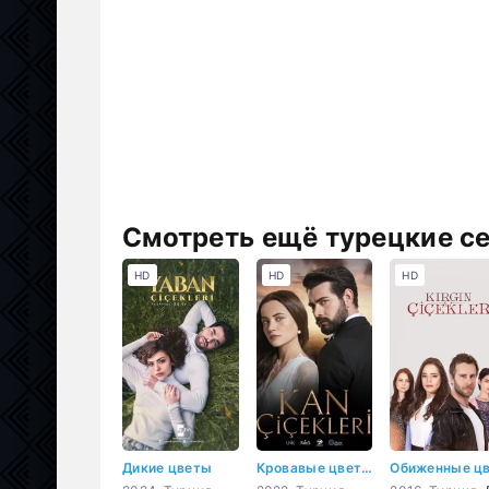
Смотреть ещё турецкие с
HD
HD
HD
Дикие цветы
Кровавые цветы