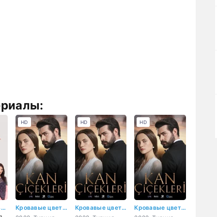
ериалы:
HD
HD
HD
Обиженные цветы
Кровавые цветы 1 серия
Кровавые цветы 2 серия
Кровавые цветы 3 серия