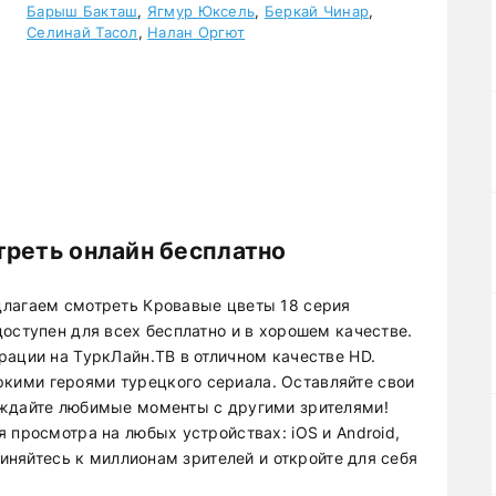
Барыш Бакташ
,
Ягмур Юксель
,
Беркай Чинар
,
Селинай Тасол
,
Налан Оргют
треть онлайн бесплатно
длагаем смотреть Кровавые цветы 18 серия
оступен для всех бесплатно и в хорошем качестве.
рации на ТуркЛайн.ТВ в отличном качестве HD.
ими героями турецкого сериала. Оставляйте свои
уждайте любимые моменты с другими зрителями!
 просмотра на любых устройствах: iOS и Android,
диняйтесь к миллионам зрителей и откройте для себя