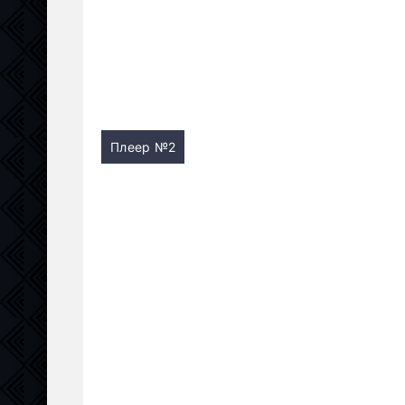
Плеер №2