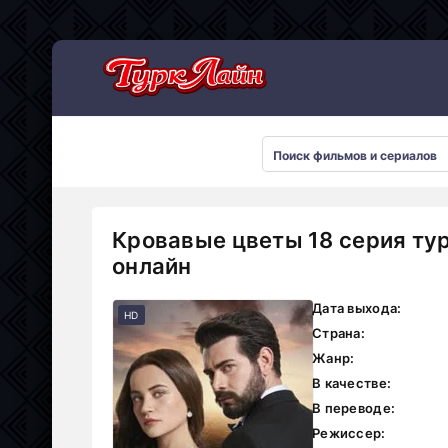
Кровавые цветы 18 серия ту
онлайн
Дата выхода:
HD
Страна:
Жанр:
В качестве:
В переводе:
Режиссер: