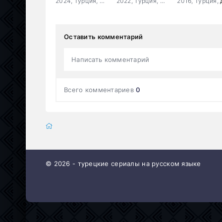
2024, Турция,
Драма
,
Мелодрама
2022, Турция,
Драма
2016, Турция,
,
Мелодрама
Др
Оставить комментарий
Написать комментарий
Всего комментариев
0
© 2026 - турецкие сериалы на русском языке