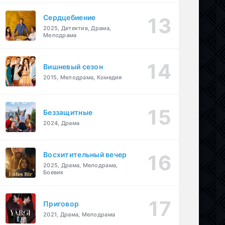
Сердцебиение
2025, Детектив, Драма,
Мелодрама
Вишневый сезон
2015, Мелодрама, Комедия
Беззащитные
2024, Драма
Восхитительный вечер
2025, Драма, Мелодрама,
Боевик
Приговор
2021, Драма, Мелодрама