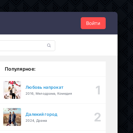
Войти
Популярное:
Любовь напрокат
2016, Мелодрама, Комедия
Далекий город
2024, Драма