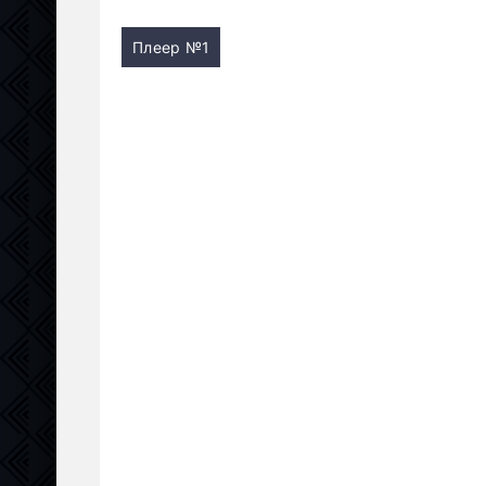
Плеер №1