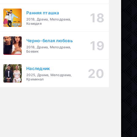
Ранняя пташка
2018, Драма, Мелодрама,
Комедия
Черно-белая любовь
2018, Драма, Мелодрама,
Боевик
Наследник
2025, Драма, Мелодрама,
Криминал