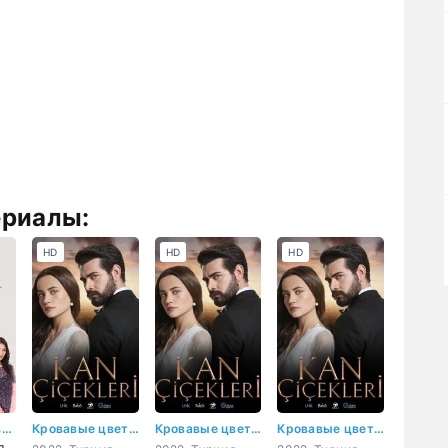
ериалы:
HD
HD
HD
Обиженные цветы
Кровавые цветы 1 серия
Кровавые цветы 2 серия
Кровавые цветы 3 серия