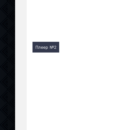
Плеер №2