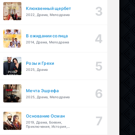
Клюквенный щербет
2022, Драма, Мелодрама
В ожидании солнца
2014, Драма, Мелодрама
Розы и Грехи
2025, Драма
Мечта Эшрефа
2025, Драма, Мелодрама
Основание Осман
2019, Драма, Боевик,
Приключения, История,
Военный