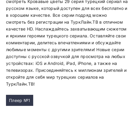
смотреть Кровавые цветы 29 серия турецкий сериал на
русском языке, который доступен для всех бесплатно и
в хорошем качестве. Все серии подряд можно
смотреть без регистрации на ТуркЛайн.ТВ в отличном
качестве HD. Наслаждайтесь захватывающим сюжетом
и яркими героями турецкого сериала. Оставляйте свои
комментарии, делитесь впечатлениями и обсуждайте
любимые моменты с другими зрителями! Новые серии
доступны с русской озвучкой для просмотра на любых
устройствах: iOS и Android, iPad, iPhone, а также на
телевизорах. Присоединяйтесь к миллионам зрителей и
откройте для себя мир турецких сериалов на
ТуркЛайн.ТВ!
Плеер №1