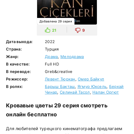
Добавлена 29 серия
21
9
Дата выхода:
2022
Страна:
Турция
Жанр:
Драма
,
Мелодрама
В качестве:
Full HD
В переводе:
Greb&creative
Режиссер:
Левент Тюркан
,
Омер Байкул
В ролях:
Барыш Бакташ
,
Ягмур Юксель
,
Беркай
Чинар
,
Селинай Тасол
,
Налан Оргют
Кровавые цветы 29 серия смотреть
онлайн бесплатно
Для любителей турецкого кинематографа предлагаем