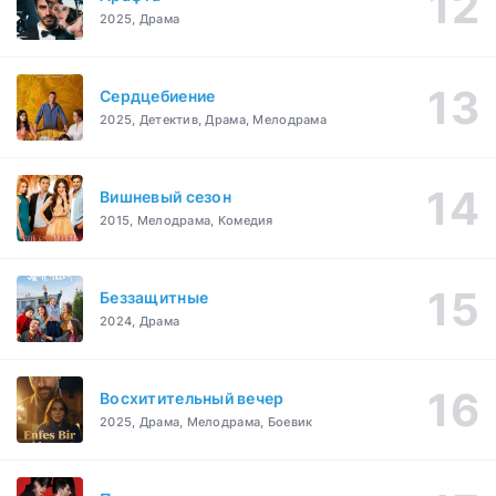
2025, Драма
Сердцебиение
2025, Детектив, Драма, Мелодрама
Вишневый сезон
2015, Мелодрама, Комедия
Беззащитные
2024, Драма
Восхитительный вечер
2025, Драма, Мелодрама, Боевик