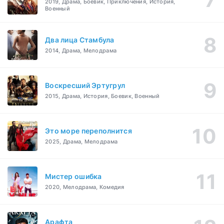
2019, Драма, Боевик, Приключения, История,
Военный
Два лица Стамбула
2014, Драма, Мелодрама
Воскресший Эртугрул
2015, Драма, История, Боевик, Военный
Это море переполнится
2025, Драма, Мелодрама
Мистер ошибка
2020, Мелодрама, Комедия
Арафта