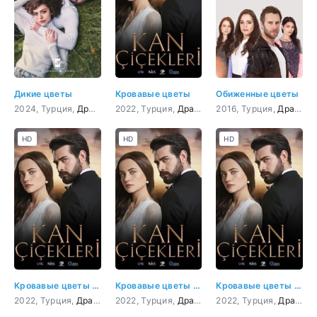
Дикие цветы
Кровавые цветы
Обиженные цветы
2024, Турция,
Драма
,
Мелодрама
2022, Турция,
Драма
,
Мелодрама
2016, Турция,
Драма
HD
HD
HD
Кровавые цветы 1 серия
Кровавые цветы 2 серия
Кровавые цветы 3 серия
2022, Турция,
Драма
,
Мелодрама
2022, Турция,
Драма
,
Мелодрама
2022, Турция,
Драма
,