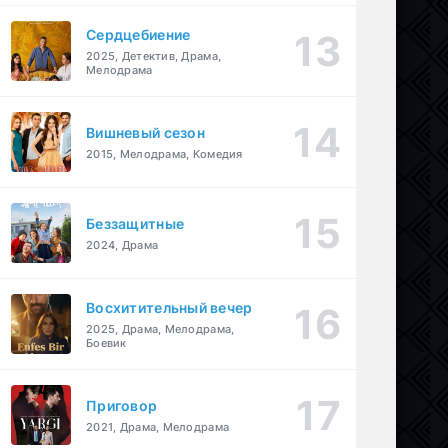
Сердцебиение
2025, Детектив, Драма,
Мелодрама
Вишневый сезон
2015, Мелодрама, Комедия
Беззащитные
2024, Драма
Восхитительный вечер
2025, Драма, Мелодрама,
Боевик
Приговор
2021, Драма, Мелодрама