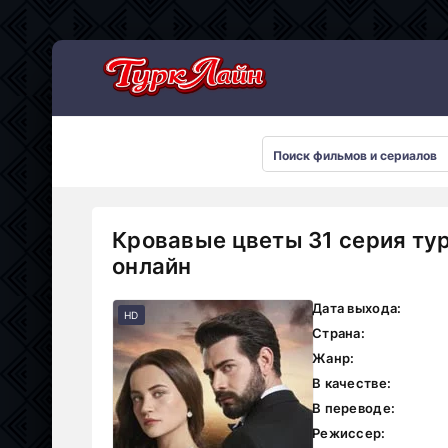
Кровавые цветы 31 серия ту
онлайн
Дата выхода:
HD
Страна:
Жанр:
В качестве:
В переводе:
Режиссер: