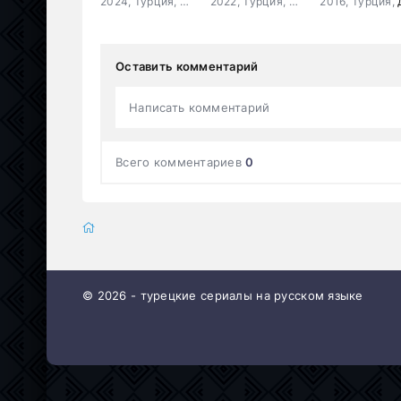
2024, Турция,
Драма
,
Мелодрама
2022, Турция,
Драма
2016, Турция,
,
Мелодрама
Др
Оставить комментарий
Написать комментарий
Всего комментариев
0
© 2026 - турецкие сериалы на русском языке