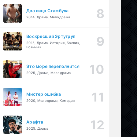
Два лица Стамбула
2014, Драма, Мелодрама
Воскресший Эртугрул
2015, Драма, История, Боевик,
Военный
Это море переполнится
2025, Драма, Мелодрама
Мистер ошибка
2020, Мелодрама, Комедия
Арафта
2025, Драма