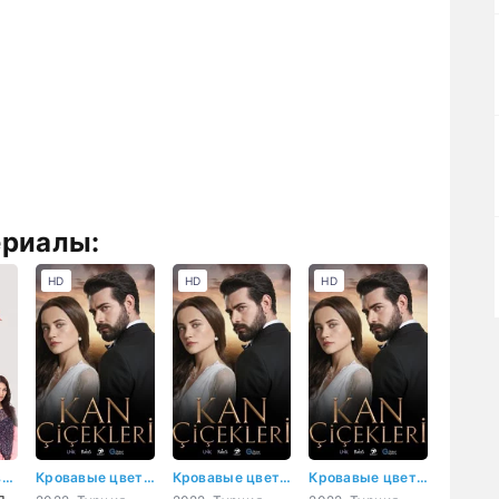
ериалы:
HD
HD
HD
Обиженные цветы
Кровавые цветы 1 серия
Кровавые цветы 2 серия
Кровавые цветы 3 серия