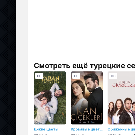
Смотреть ещё турецкие с
HD
HD
HD
Дикие цветы
Кровавые цветы