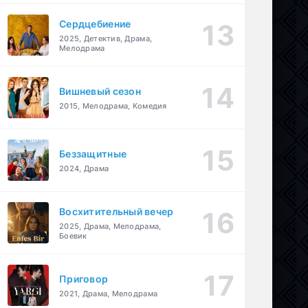
Сердцебиение
2025, Детектив, Драма,
Мелодрама
Вишневый сезон
2015, Мелодрама, Комедия
Беззащитные
2024, Драма
Восхитительный вечер
2025, Драма, Мелодрама,
Боевик
Приговор
2021, Драма, Мелодрама