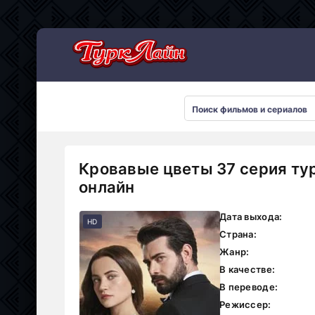
Кровавые цветы 37 серия ту
онлайн
Дата выхода:
HD
Страна:
Жанр:
В качестве:
В переводе:
Режиссер: