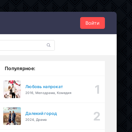
Войти
Популярное:
Любовь напрокат
2016, Мелодрама, Комедия
Далекий город
2024, Драма