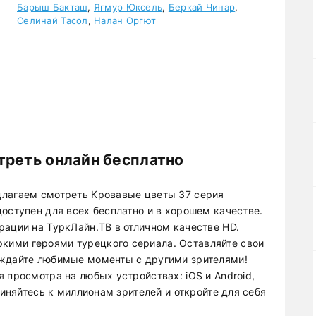
Барыш Бакташ
,
Ягмур Юксель
,
Беркай Чинар
,
Селинай Тасол
,
Налан Оргют
треть онлайн бесплатно
длагаем смотреть Кровавые цветы 37 серия
оступен для всех бесплатно и в хорошем качестве.
рации на ТуркЛайн.ТВ в отличном качестве HD.
ими героями турецкого сериала. Оставляйте свои
уждайте любимые моменты с другими зрителями!
 просмотра на любых устройствах: iOS и Android,
диняйтесь к миллионам зрителей и откройте для себя