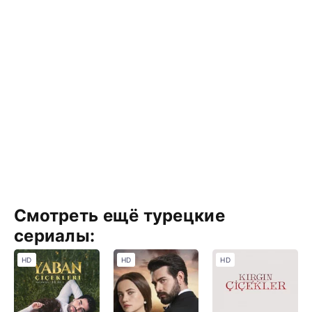
Смотреть ещё турецкие
сериалы:
HD
HD
HD