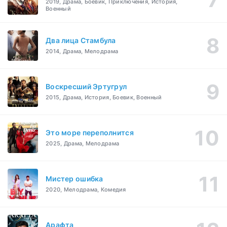
2019, Драма, Боевик, Приключения, История,
Военный
Два лица Стамбула
2014, Драма, Мелодрама
Воскресший Эртугрул
2015, Драма, История, Боевик, Военный
Это море переполнится
2025, Драма, Мелодрама
Мистер ошибка
2020, Мелодрама, Комедия
Арафта