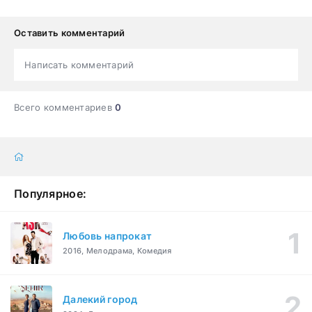
Оставить комментарий
Написать комментарий
Всего комментариев
0
Популярное:
Любовь напрокат
2016, Мелодрама, Комедия
Далекий город