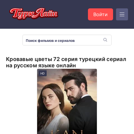
Войти
Кровавые цветы 72 серия турецкий сериал
на русском языке онлайн
HD