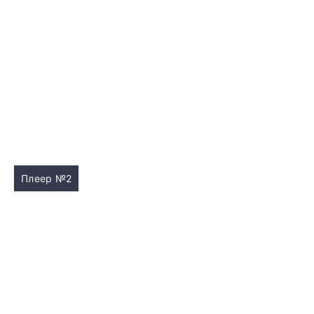
Плеер №2