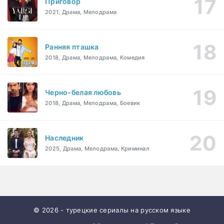
Приговор
2021, Драма, Мелодрама
Ранняя пташка
2018, Драма, Мелодрама, Комедия
Черно-белая любовь
2018, Драма, Мелодрама, Боевик
Наследник
2025, Драма, Мелодрама, Криминал
© 2026 - турецкие сериалы на русском языке