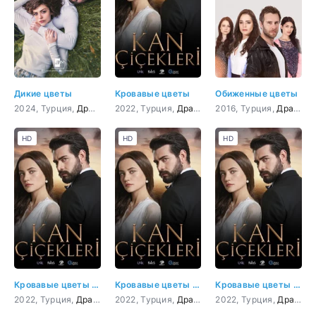
Дикие цветы
Кровавые цветы
Обиженные цветы
2024, Турция,
Драма
,
Мелодрама
2022, Турция,
Драма
,
Мелодрама
2016, Турция,
Драма
HD
HD
HD
Кровавые цветы 1 серия
Кровавые цветы 2 серия
Кровавые цветы 3 серия
2022, Турция,
Драма
,
Мелодрама
2022, Турция,
Драма
,
Мелодрама
2022, Турция,
Драма
,