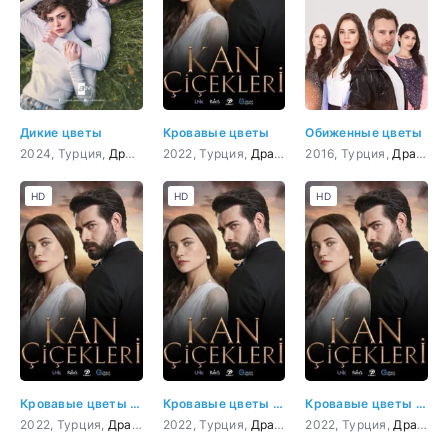
Дикие цветы
Кровавые цветы
Обиженные цветы
2024, Турция,
Драма
,
Мелодрама
2022, Турция,
Драма
,
Мелодрама
2016, Турция,
Драма
HD
HD
HD
Кровавые цветы 1 серия
Кровавые цветы 2 серия
Кровавые цветы 3 серия
2022, Турция,
Драма
,
Мелодрама
2022, Турция,
Драма
,
Мелодрама
2022, Турция,
Драма
,