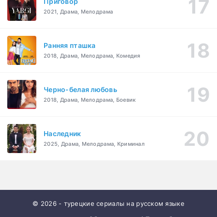
Приговор
2021, Драма, Мелодрама
Ранняя пташка
2018, Драма, Мелодрама, Комедия
Черно-белая любовь
2018, Драма, Мелодрама, Боевик
Наследник
2025, Драма, Мелодрама, Криминал
© 2026 - турецкие сериалы на русском языке