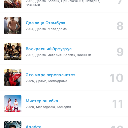
2019, Драма, Боевик, Приключения, История,
Военный
Два лица Стамбула
2014, Драма, Мелодрама
Воскресший Эртугрул
2015, Драма, История, Боевик, Военный
Это море переполнится
2025, Драма, Мелодрама
Мистер ошибка
2020, Мелодрама, Комедия
Арафта