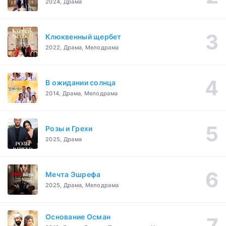
2024, Драма
Клюквенный щербет
2022, Драма, Мелодрама
В ожидании солнца
2014, Драма, Мелодрама
Розы и Грехи
2025, Драма
Мечта Эшрефа
2025, Драма, Мелодрама
Основание Осман