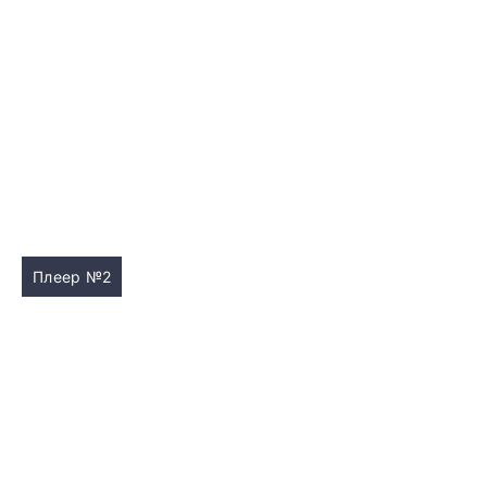
Плеер №2