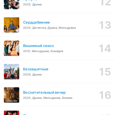
2025, Драма
Сердцебиение
2025, Детектив, Драма, Мелодрама
Вишневый сезон
2015, Мелодрама, Комедия
Беззащитные
2024, Драма
Восхитительный вечер
2025, Драма, Мелодрама, Боевик