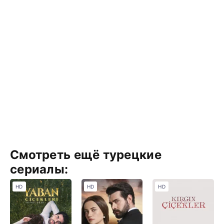
Смотреть ещё турецкие
сериалы:
HD
HD
HD