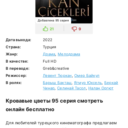
Добавлена 95 серия
21
9
Дата выхода:
2022
Страна:
Турция
Жанр:
Драма
,
Мелодрама
В качестве:
Full HD
В переводе:
Greb&creative
Режиссер:
Левент Тюркан
,
Омер Байкул
В ролях:
Барыш Бакташ
,
Ягмур Юксель
,
Беркай
Чинар
,
Селинай Тасол
,
Налан Оргют
Кровавые цветы 95 серия смотреть
онлайн бесплатно
Для любителей турецкого кинематографа предлагаем