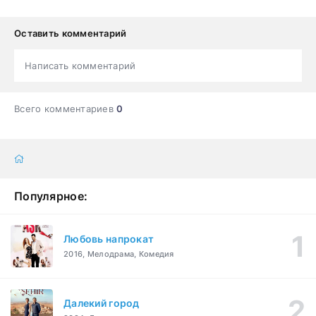
Оставить комментарий
Написать комментарий
Всего комментариев
0
Популярное:
Любовь напрокат
2016, Мелодрама, Комедия
Далекий город