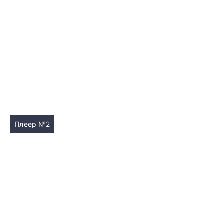
Плеер №2