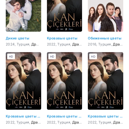
Дикие цветы
Кровавые цветы
Обиженные цветы
2024, Турция,
Драма
,
Мелодрама
2022, Турция,
Драма
,
Мелодрама
2016, Турция,
Драма
HD
HD
HD
Кровавые цветы 1 серия
Кровавые цветы 2 серия
Кровавые цветы 3 серия
2022, Турция,
Драма
,
Мелодрама
2022, Турция,
Драма
,
Мелодрама
2022, Турция,
Драма
,