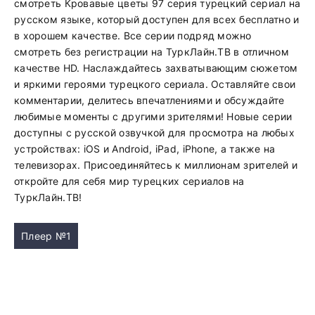
смотреть Кровавые цветы 97 серия турецкий сериал на
русском языке, который доступен для всех бесплатно и
в хорошем качестве. Все серии подряд можно
смотреть без регистрации на ТуркЛайн.ТВ в отличном
качестве HD. Наслаждайтесь захватывающим сюжетом
и яркими героями турецкого сериала. Оставляйте свои
комментарии, делитесь впечатлениями и обсуждайте
любимые моменты с другими зрителями! Новые серии
доступны с русской озвучкой для просмотра на любых
устройствах: iOS и Android, iPad, iPhone, а также на
телевизорах. Присоединяйтесь к миллионам зрителей и
откройте для себя мир турецких сериалов на
ТуркЛайн.ТВ!
Плеер №1