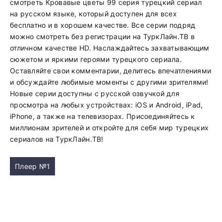
смотреть Кровавые цветы 99 серия турецкий сериал
на русском языке, который доступен для всех
бесплатно и в хорошем качестве. Все серии подряд
можно смотреть без регистрации на ТуркЛайн.ТВ в
отличном качестве HD. Наслаждайтесь захватывающим
сюжетом и яркими героями турецкого сериала.
Оставляйте свои комментарии, делитесь впечатлениями
и обсуждайте любимые моменты с другими зрителями!
Новые серии доступны с русской озвучкой для
просмотра на любых устройствах: iOS и Android, iPad,
iPhone, а также на телевизорах. Присоединяйтесь к
миллионам зрителей и откройте для себя мир турецких
сериалов на ТуркЛайн.ТВ!
Плеер №1