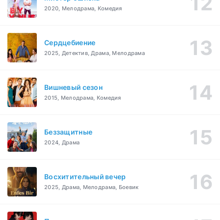
2020, Мелодрама, Комедия
Сердцебиение
2025, Детектив, Драма, Мелодрама
Вишневый сезон
2015, Мелодрама, Комедия
Беззащитные
2024, Драма
Восхитительный вечер
2025, Драма, Мелодрама, Боевик