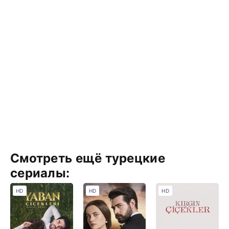
Смотреть ещё турецкие
сериалы:
HD
HD
HD