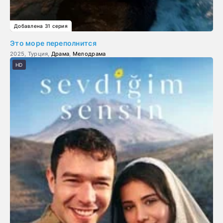
Добавлена 31 серия
Это море переполнится
2025, Турция,
Драма
,
Мелодрама
HD