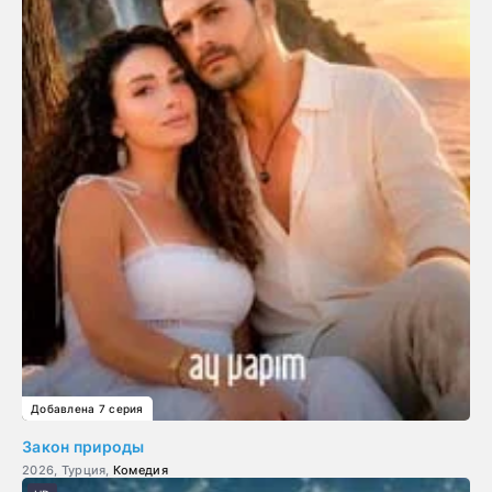
Добавлена 7 серия
Закон природы
2026, Турция,
Комедия