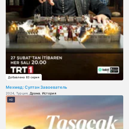
Добавлена 83 серия
Мехмед: Султан Завоеватель
2024, Турция,
Драма
,
История
HD