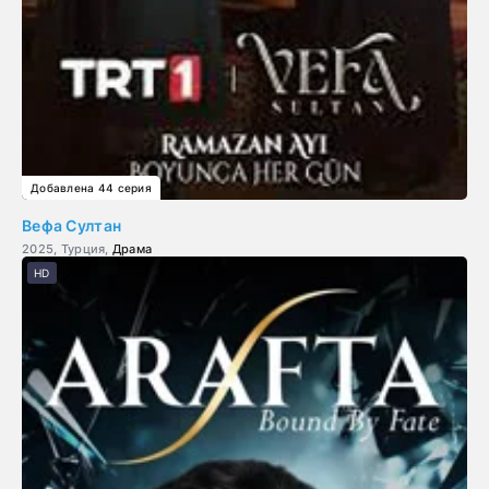
Добавлена 44 серия
Вефа Султан
2025, Турция,
Драма
HD