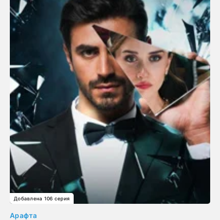
Добавлена 106 серия
Арафта