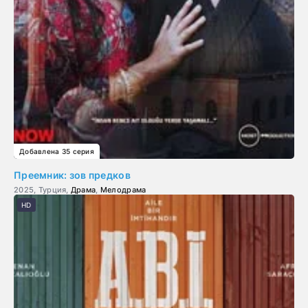
Добавлена 35 серия
Преемник: зов предков
2025, Турция,
Драма
,
Мелодрама
HD