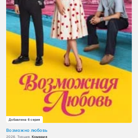
Добавлена 6 серия
Возможно любовь
2026, Турция,
Комедия