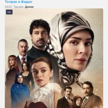
Топрак и Фидан
2022, Турция,
Драма
HD