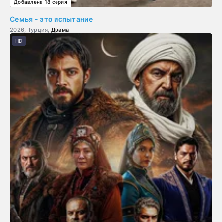
Добавлена 18 серия
Семья - это испытание
2026, Турция,
Драма
HD