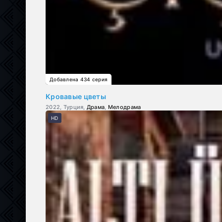
Добавлена 434 серия
Кровавые цветы
2022, Турция,
Драма
,
Мелодрама
HD