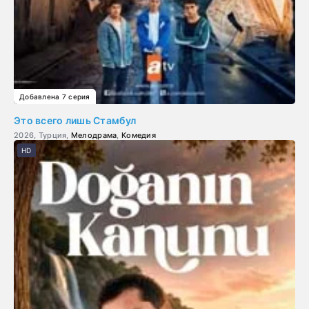
Добавлена 7 серия
Это всего лишь Стамбул
2026, Турция,
Мелодрама
,
Комедия
HD