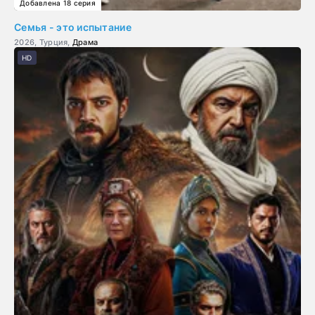
Добавлена 18 серия
Семья - это испытание
2026, Турция,
Драма
HD