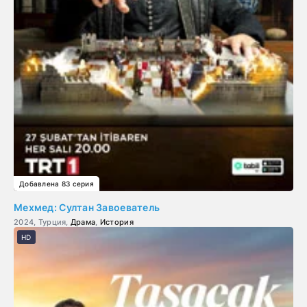
Добавлена 83 серия
Мехмед: Султан Завоеватель
2024, Турция,
Драма
,
История
HD