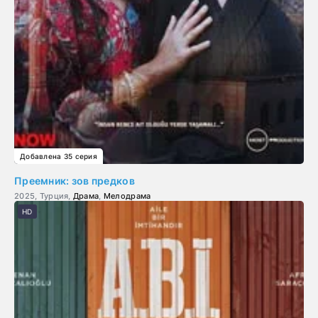
Добавлена 35 серия
Преемник: зов предков
2025, Турция,
Драма
,
Мелодрама
HD