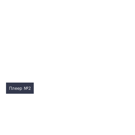
Плеер №2