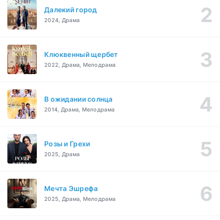
Далекий город
2024, Драма
Клюквенный щербет
2022, Драма, Мелодрама
В ожидании солнца
2014, Драма, Мелодрама
Розы и Грехи
2025, Драма
Мечта Эшрефа
2025, Драма, Мелодрама