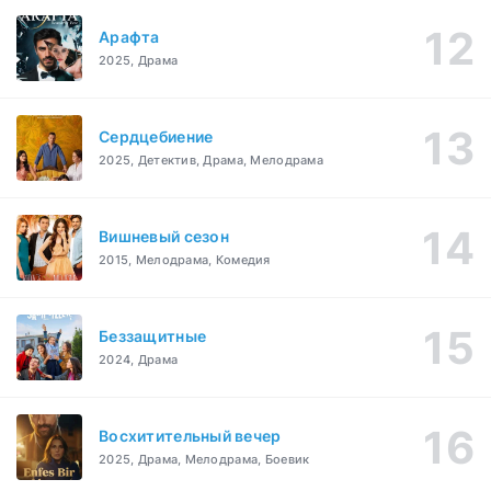
Арафта
2025, Драма
Сердцебиение
2025, Детектив, Драма, Мелодрама
Вишневый сезон
2015, Мелодрама, Комедия
Беззащитные
2024, Драма
Восхитительный вечер
2025, Драма, Мелодрама, Боевик