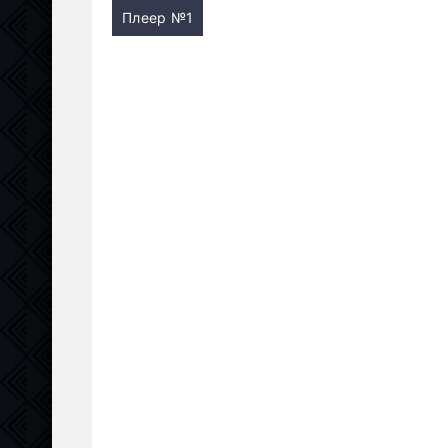
Плеер №1