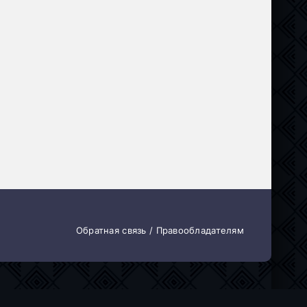
Обратная связь / Правообладателям