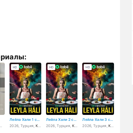
ериалы:
HD
HD
HD
Лейла Хали 1 серия
Лейла Хали 2 серия
Лейла Хали 3 серия
5, Турция,
Драма
2026, Турция,
,
Мелодрама
Комедия
2026, Турция,
Комедия
2026, Турция,
Комедия