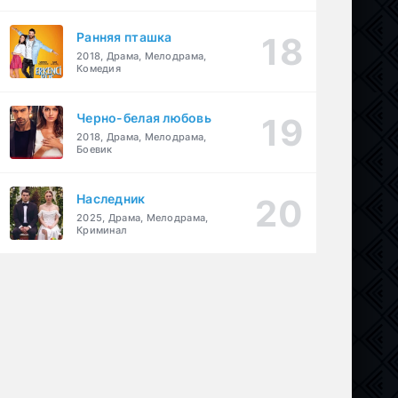
Ранняя пташка
2018, Драма, Мелодрама,
Комедия
Черно-белая любовь
2018, Драма, Мелодрама,
Боевик
Наследник
2025, Драма, Мелодрама,
Криминал