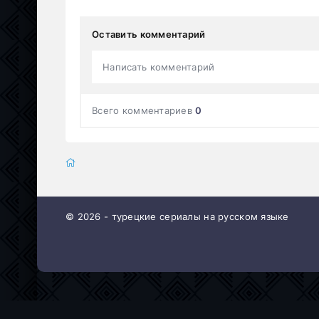
Оставить комментарий
Написать комментарий
Всего комментариев
0
© 2026 - турецкие сериалы на русском языке