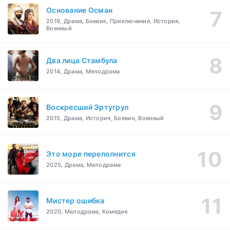
Основание Осман
2019, Драма, Боевик, Приключения, История,
Военный
Два лица Стамбула
2014, Драма, Мелодрама
Воскресший Эртугрул
2015, Драма, История, Боевик, Военный
Это море переполнится
2025, Драма, Мелодрама
Мистер ошибка
2020, Мелодрама, Комедия