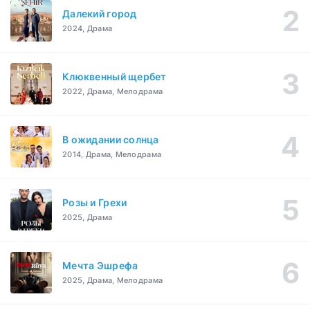
Далекий город
2024, Драма
Клюквенный щербет
2022, Драма, Мелодрама
В ожидании солнца
2014, Драма, Мелодрама
Розы и Грехи
2025, Драма
Мечта Эшрефа
2025, Драма, Мелодрама